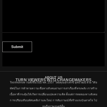
Submit
ABOUT US
TURN VIEWERS INTO CHANGEMAKERS
Toolmorrow ก่อตั้งขึ้นในปี พศ. 2557 โดยคุณสุรเสกข์ ยุทธิวัฒน์ ด้วย วิสัย
ทัศน์ในการท้าทายความเชื่อทางสังคมผ่านการเล่าเรื่องที่ทรงพลัง เราสร้าง
เนื้อหาที่กระตุ้นให้เกิดการเปลี่ยนแปลงความคิด ตั้งแต่การทดลองทางสังคม
การเปรียบเทียบทัศนคติเก่าและใหม่ การสัมภาษณ์ที่สร้างแรงบันดาลใจ ไป
จนถึงภาพยนตร์สั้น