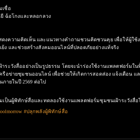
เชื่อ
โลยี ฉ้อโกงและหลอกลวง
สดงความคิดเห็น และแนวทางคำถามชวนคิดชวนคุย เพื่อให้ผู้ใช้
แย้ง และช่วยสร้างสังคมออนไลน์ที่ปลอดภัยอย่างแท้จริง
เฝ้าระวังสื่ออย่างเป็นรูปธรรม โดยจะนำร่องใช้งานแพลตฟอร์มในพื้
เครือข่ายชุมชนออนไลน์ เพื่อช่วยให้เกิดการสอดส่อง แจ้งเตือน แล
คนภายในปี 2569 ต่อไป
เป็นผู้พิทักษ์สื่อและทดลองใช้งานแพลตฟอร์มชุมชนเฝ้าระวังสื่อได้
olmorrow #ปลุกพลังผู้พิทักษ์สื่อ