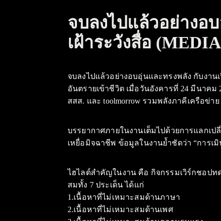
จบลงไปแล้วอย่างอบอ
เฝ้าระวังสื่อ (ME
จบลงไปแล้วอย่างอบอุ่นและทรงพลัง กับงานเปิด
อันตรายเข้าชีวิต เมื่อวันอังคารที่ 24 มีนา
สสส. และ toolmorrow รวมพลังภาคีเครือข่าย ปร
บรรยากาศภายในงานเต็มไปด้วยการแลกเปลี่ยน
เหยื่อมิจฉาชีพ ข้อมูลในงานย้ำชัดว่า “การเมิน
ไฮไลต์สำคัญในงาน คือ กิจกรรมเวิร์กชอปทดลอง
สมทั้ง 7 ประเด็น ได้แก่
1.เนื้อหาที่ไม่เหมาะสมด้านภาษา
2.เนื้อหาที่ไม่เหมาะสมด้านเพศ