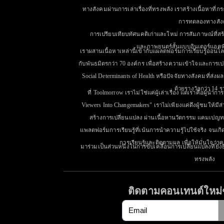
ทางสังคมผ่านการเล่าเรื่องที่ทรงพลัง เราสร้างเนื้อหาที่กร
การทดลองทางสั
การเปรียบเทียบทัศนคติเก่าและใหม่ การสัมภาษณ์ที่ส
และภาพยนตร์สั้นแบบอินเตอร์แอคท
เราผสานเนื้อหาเหล่านี้เข้ากับแผลตฟอร์มการเรียบรู้ออนไลน
กับพันธมิตรกว่า 70 องค์กร เพื่อสร้างความเข้าใจและการเป
Social Determinants of Health หรือปัจจัยทางสังคมที่ส่
ด้วยรางวัลกว่า 14 ร
ที่ Toolmorrow เราไม่ใช่แค่ผู้เล่าเรื่อง แต่เราคือผู้น
Viewers Into Changemakers" เราไม่เพียงแค่ดึงผู้ชมให้มีส่
สร้างการเปลี่ยนแปลง ผ่านเนื้อหานวัตกรรม แคมเปญทา
แพลตฟอร์มการเรียนรู้ที่เน้นการนำความรู้ไปใช้จริง จนเก
การเรียนรู้และติดตามผล เพื่อให้มั่นใจว่าคว
มาร่วมเป็นส่วนหนึ่งในการขับเคลื่อนการเปลี่ยนแปลงที่ยั่ง
ทรงพลัง
ติดตามคอนเทนต์ใหม่