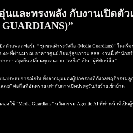
ุ่นและทรงพลัง กับงานเปิดตั
DIA GUARDIANS)”
ตัวแพลตฟอร์ม “ชุมชนเฝ้าระวังสื่อ (Media Guardians)” ในตรีมปลุก
คม 2569 ที่ผ่านมา ณ อาคารศูนย์เรียนรู้สุขภาวะ สสส. งานนี้ สำน
ะกาศจุดยืนเปลี่ยนทุกคนจาก “เหยื่อ” เป็น “ผู้พิทักษ์สื่อ”
ประสบการณ์จริง ทั้งจากมุมมองผู้ปกครองที่กังวลพฤติกรรมลูก
เฉย” ต่อสื่อที่อันตราย เท่ากับการเปิดประตูรับภัยร้ายเข้าบ้าน
ใช้ “Media Guardians” นวัตกรรม Agentic AI ที่ทำหน้าที่เป็นผู้