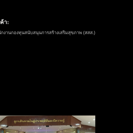
ค้า:
ักงานกองทุนสนับสนุนการสร้างเสริมสุขภาพ (สสส.)