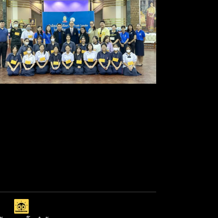
กิจกรรม นักเรียนเพื่อนที่
ปรึกษา YC (YOUTH
COUNSELOR)