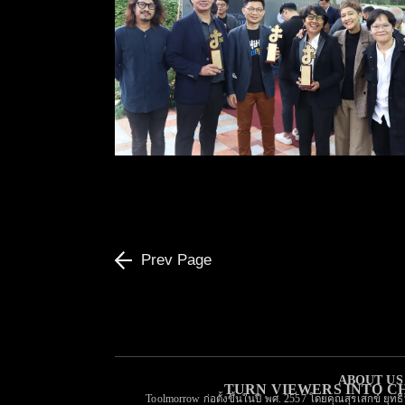
งานรับรางวัลสื่อมวลชนดี
เด่น CATHOLIC
MEDIA AWARDS ครั้งที่
39 ประจําปี ค.ศ. 2022
Prev Page
ABOUT US
TURN VIEWERS INTO 
Toolmorrow ก่อตั้งขึ้นในปี พศ. 2557 โดยคุณสุรเสกข์ ยุทธ