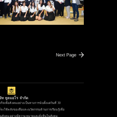
“สื่อสร้างสรรค์ ภาคีสร้าง
สุข BY สภส.”
Next Page
ษัท ทูลมอโร จำกัด
ิจเพื่อสังคมอย่างเป็นทางการนับตั้งแต่วันที่ 30
่จะใช้พลังของสื่อและนวัตกรรมด้านการเรียนรู้เพื่อ
ในสังคมอย่างมีความหมายและยั่งยืนในสังคม.