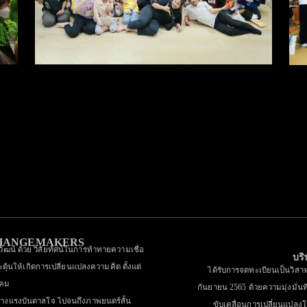
โครงการคุณเปลี่ยนลูก
เปลี่ยนระยะความยั่งยืน
CHANGEMAKERS
ิวัฒน์ ด้วย วิสัยทัศน์ในการท้าทายความเชื่อ
บริ
ะตุ้นให้เกิดการเปลี่ยนแปลงความคิด ตั้งแต่
ได้รับการจดทะเบียนเป็นวิสาหก
งคม
กันยายน 2565 ด้วยความมุ่งมั่นที
ร้างแรงบันดาลใจ ไปจนถึงภาพยนตร์สั้น
ขับเคลื่อนการเปลี่ยนแปลง