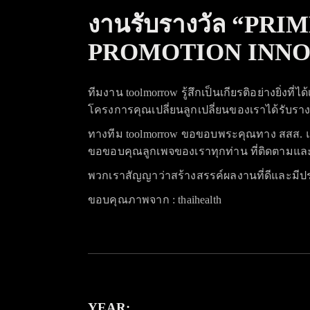
งานรับรางวัล “PR
PROMOTION INNOV
ทีมงาน toolmorrow รู้สึกเป็นเกียรติอย่างยิ่งท
โครงการคุณเปลี่ยนลูกเปลี่ยนของเราได้รับรางว
ทางทีม toolmorrow ขอขอบพระคุณทาง สสส. และผ
ขอขอบคุณลูกเพจของเราทุกท่าน ที่ติดตาม
พวกเราสัญญาว่าสร้างสรรค์ผลงานที่ดีและมีประ
ขอบคุณภาพจาก : thaihealth
YEAR: