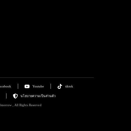
acebook
Youtube
tiktok
นโยบายความเป็นส่วนตัว
lmorrow , All Rights Reserved