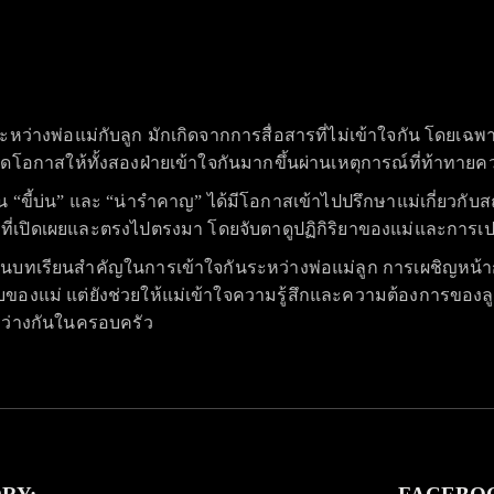
่างพ่อแม่กับลูก มักเกิดจากการสื่อสารที่ไม่เข้าใจกัน โดยเฉพาะใน
ดโอกาสให้ทั้งสองฝ่ายเข้าใจกันมากขึ้นผ่านเหตุการณ์ที่ท้าทายค
งตน “ขี้บ่น” และ “น่ารำคาญ” ได้มีโอกาสเข้าไปปรึกษาแม่เกี่ยวกั
สื่อสารที่เปิดเผยและตรงไปตรงมา โดยจับตาดูปฏิกิริยาของแม่และก
็นบทเรียนสำคัญในการเข้าใจกันระหว่างพ่อแม่ลูก การเผชิญหน้ากั
งแม่ แต่ยังช่วยให้แม่เข้าใจความรู้สึกและความต้องการของลูกมา
หว่างกันในครอบครัว