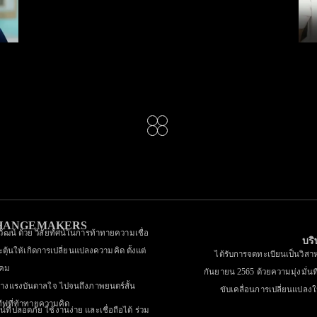
CHANGEMAKERS
ิวัฒน์ ด้วย วิสัยทัศน์ในการท้าทายความเชื่อ
บริ
ะตุ้นให้เกิดการเปลี่ยนแปลงความคิด ตั้งแต่
ได้รับการจดทะเบียนเป็นวิสาหก
งคม
กันยายน 2565 ด้วยความมุ่งมั่นที
ร้างแรงบันดาลใจ ไปจนถึงภาพยนตร์สั้น
ขับเคลื่อนการเปลี่ยนแปลง
ีฟที่ท้าทายความคิด
์ที่ปลอดภัย ใช้งานง่าย และเชื่อถือได้ ร่วม