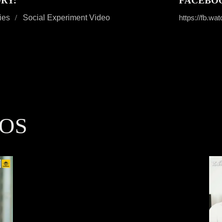
RY:
FACEBO
ies
Social Experiment Video
https://fb.w
OS
รักวัวให้ผูก รักลูกให้ตี ดี
จริงเหรอ?