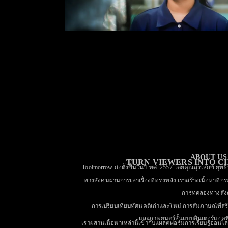
ABOUT US
TURN VIEWERS INTO 
Toolmorrow ก่อตั้งขึ้นในปี พศ. 2557 โดยคุณสุรเสกข์ ยุทธ
ทางสังคมผ่านการเล่าเรื่องที่ทรงพลัง เราสร้างเนื้อหาที่กร
การทดลองทางสั
การเปรียบเทียบทัศนคติเก่าและใหม่ การสัมภาษณ์ที่ส
และภาพยนตร์สั้นแบบอินเตอร์แอคท
เราผสานเนื้อหาเหล่านี้เข้ากับแผลตฟอร์มการเรียบรู้ออนไลน