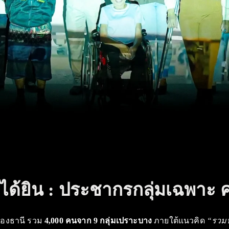
่ได้ยิน : ประชากรกลุ่มเฉพาะ ครั
องทองธานี รวม
4,000 คนจาก 9 กลุ่มเปราะบาง
ภายใต้แนวคิด
“รวมพ