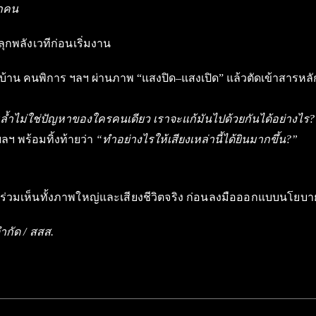
ุกคน
ลุกพลังเวทีก่อนเริ่มงาน
ร้บ้าน คนพิการ ฯลฯ ผ่านภาพ “แสงปิด–แสงเปิด” แล้วตัดเข้าสารหล
ล้ำไม่ใช่ปัญหาของใครคนเดียว เราจะแก้มันไปด้วยกันได้อย่างไร?
ลฯ พร้อมทิ้งท้ายว่า
“ทำอย่างไรให้เสียงเหล่านี้ได้ยินมากขึ้น?”
เข้าร่วมเห็นทั้งภาพใหญ่และเสียงชีวิตจริง ก่อนลงมือออกแบบนโย
ำกัด / สสส.