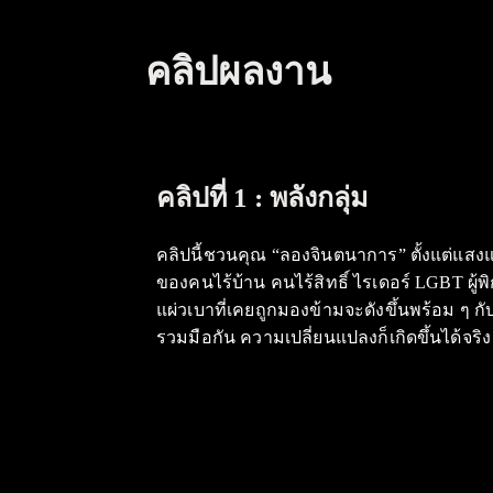
คลิปผลงาน
คลิปที่ 1 :
พลังกลุ่ม
คลิปนี้ชวนคุณ “ลองจินตนาการ” ตั้งแต่แสง
ของคนไร้บ้าน คนไร้สิทธิ์ ไรเดอร์ LGBT ผู้
แผ่วเบาที่เคยถูกมองข้ามจะดังขึ้นพร้อม ๆ ก
รวมมือกัน ความเปลี่ยนแปลงก็เกิดขึ้นได้จริง