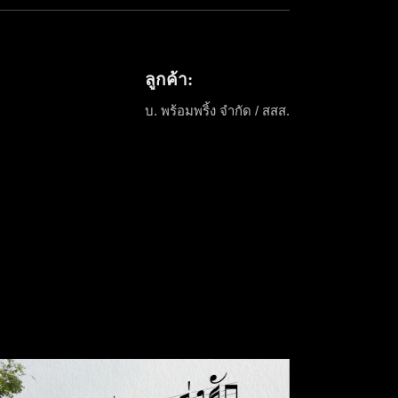
ลูกค้า:
บ. พร้อมพริ้ง จำกัด / สสส.