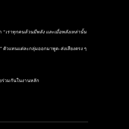
ัก
“เราทุกคนล้วนมีพลัง และเมื่อพลังเหล่านั้น
”
ตัวแทนแต่ละกลุ่มออกมาพูด–ส่งเสียงตรง ๆ
บายร่วมกันในงานหลัก