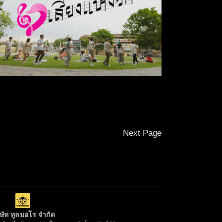
รายการ “เสียงแห่งรัก”
Next Page
ิษัท ทูลมอโร จำกัด