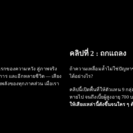
คลิปที่ 2 :
ถกแถลง
แรกของความหวัง สู่ภาพจริง
ถ้าความเหลื่อมล้ำไม่ใช่ปัญ
พิการ และอีกหลายชีวิต — เสียง
ได้อย่างไร?
ับพลังของทุกภาคส่วน เมื่อเรา
คลิปนี้เปิดพื้นที่ให้ตัวแทน 9 ก
หายไป จนถึงเบี้ยผู้สูงอายุ 7
ให้เสียงเหล่านี้ดังขึ้นจนใคร ๆ 