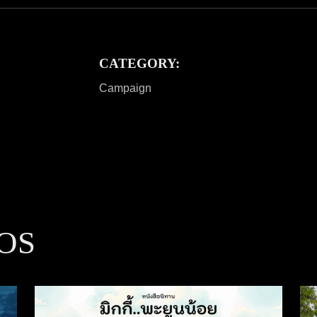
CATEGORY:
Campaign
OS