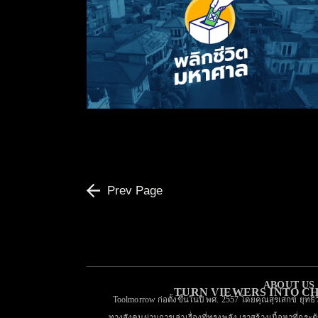
พลิกชีวิตมหาศาล
Prev Page
ABOUT US
TURN VIEWERS INTO 
Toolmorrow ก่อตั้งขึ้นในปี พศ. 2557 โดยคุณสุรเสกข์ ยุทธิ
ทางสังคมผ่านการเล่าเรื่องที่ทรงพลัง เราสร้างเนื้อหาที่กระต