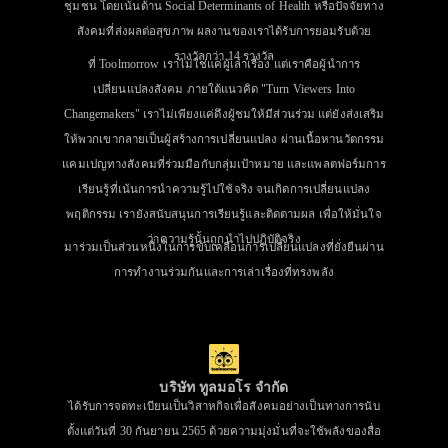
ชุมชน โดยเน้นด้าน Social Determinants of Health หรือปัจจัยทาง
สังคมที่ส่งผลต่อสุขภาพ ผลงานของเราได้รับการยอมรับด้วย
รางวัลกว่า 14 รางวัล
ที่ Toolmorrow เราไม่ใช่แค่ผู้เล่าเรื่อง แต่เราคือผู้นำการ
เปลี่ยนแปลงสังคม ภายใต้แนวคิด "Turn Viewers Into
Changemakers" เราไม่เพียงแค่ดึงผู้ชมให้มีส่วนร่วม แต่ยังส่งเสริม
ให้พวกเขากลายเป็นผู้สร้างการเปลี่ยนแปลง ผ่านเนื้อหานวัตกรรม
แคมเปญทางสังคมที่ร่วมมือกับกลุ่มเป้าหมาย และแพลตฟอร์มการ
เรียนรู้ที่เน้นการนำความรู้ไปใช้จริง จนเกิดการเปลี่ยนแปลง
พฤติกรรม เรายังสนับสนุนการเรียนรู้และติดตามผล เพื่อให้มั่นใจ
ว่าความรู้นั้นถูกนำไปปฏิบัติจริง
มาร่วมเป็นส่วนหนึ่งในการขับเคลื่อนการเปลี่ยนแปลงที่ยั่งยืนผ่าน
การทำงานร่วมกันและการเล่าเรื่องที่ทรงพลัง
บริษัท ทูลมอโร จำกัด
ได้รับการจดทะเบียนเป็นวิสาหกิจเพื่อสังคมอย่างเป็นทางการนับ
ตั้งแต่วันที่ 30 กันยายน 2565 ด้วยความมุ่งมั่นที่จะใช้พลังของสื่อ