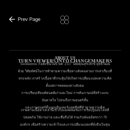
Prev Page
ABOUT US
TURN VIEWERS INTO CHANGEMAKERS
Toolmorrow ก่อตั้งขึ้นในปี พศ. 2557 โดยคุณสุรเสกข์ ยุทธิวัฒน์
ด้วย วิสัยทัศน์ในการท้าทายความเชื่อทางสังคมผ่านการเล่าเรื่องที่
ทรงพลัง เราสร้างเนื้อหาที่กระตุ้นให้เกิดการเปลี่ยนแปลงความคิด
ตั้งแต่การทดลองทางสังคม
การเปรียบเทียบทัศนคติเก่าและใหม่ การสัมภาษณ์ที่สร้างแรง
บันดาลใจ ไปจนถึงภาพยนตร์สั้น
และภาพยนตร์สั้นแบบอินเตอร์แอคทีฟที่ท้าทายความคิด
เราผสานเนื้อหาเหล่านี้เข้ากับแผลตฟอร์มการเรียบรู้ออนไลน์ที่
ปลอดภัย ใช้งานง่าย และเชื่อถือได้ ร่วมกับพันธมิตรกว่า 70
องค์กร เพื่อสร้างความเข้าใจและการเปลี่ยนแปลงที่ยั่งยืนในชุน