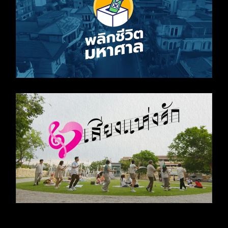
พลิกชีวิตมหาศาล
รายการ “เสียงแห่งรัก”