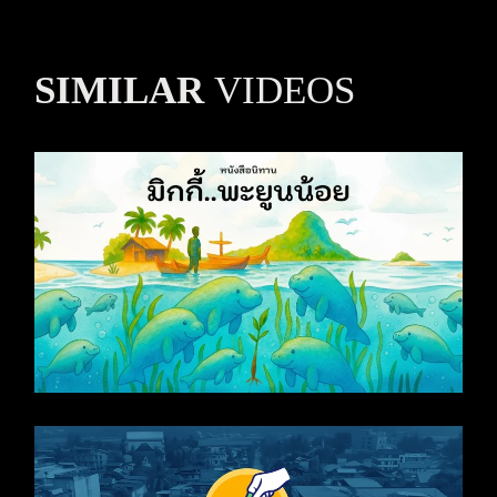
SIMILAR
VIDEOS
หนังสือนิทาน มิกกี้..พะยูนน้อย